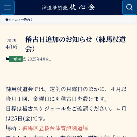
ホーム
一般向
稽古日追加のお知らせ（練馬杖道
2025
4/06
会）
一般向
2025年4月6日
練馬杖道会では、定例の月曜日のほかに、４月以
降月１回、金曜日にも稽古日を設けます。
日程は稽古スケジュールをご確認ください。４月
は25日(金)です。
場所：
練馬区立桜台体育館剣道場