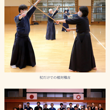
杖だけでの相対稽古