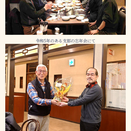
令和5年のある支部の忘年会にて