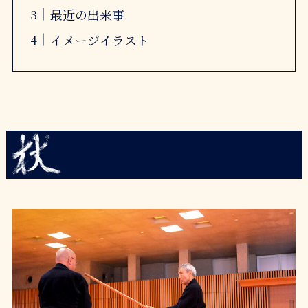
最近の出来事
イメージイラスト
稽古風景など