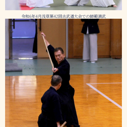
令和6年4月浅草第42回古武道大会での師範演武