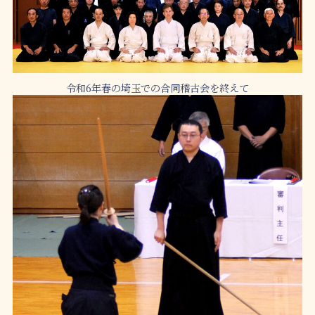
令和6年春の埼玉での合同稽古会を終えて