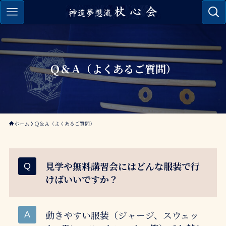
Ｑ＆Ａ（よくあるご質問）
ホーム
Ｑ＆Ａ（よくあるご質問）
見学や無料講習会にはどんな服装で行
けばいいですか？
動きやすい服装（ジャージ、スウェッ