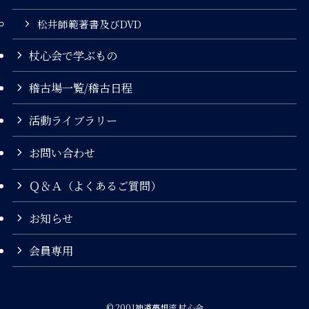
松井師範著書及びDVD
杖心会で学ぶもの
稽古場一覧/稽古日程
活動ライブラリー
お問い合わせ
Ｑ＆Ａ（よくあるご質問）
お知らせ
会員専用
©
2001神道夢想流 杖心会