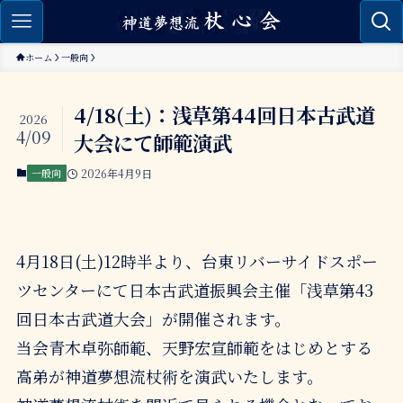
ホーム
一般向
4/18(土)：浅草第44回日本古武道
2026
4/09
大会にて師範演武
一般向
2026年4月9日
4月18日(土)12時半より、台東リバーサイドスポー
ツセンターにて日本古武道振興会主催「浅草第43
回日本古武道大会」が開催されます。
当会青木卓弥師範、天野宏宣師範をはじめとする
高弟が神道夢想流杖術を演武いたします。